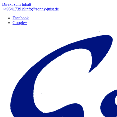
Direkt zum Inhalt
+4954173919
info@sonny-juist.de
Facebook
Google+