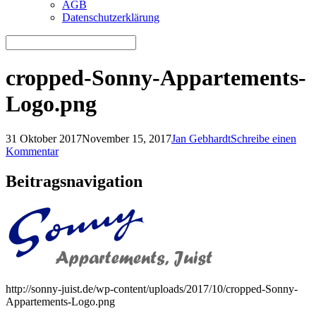
AGB
Datenschutzerklärung
cropped-Sonny-Appartements-
Logo.png
31 Oktober 2017
November 15, 2017
Jan Gebhardt
Schreibe einen
Kommentar
Beitragsnavigation
http://sonny-juist.de/wp-content/uploads/2017/10/cropped-Sonny-
Appartements-Logo.png