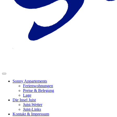
Sonny Appartements
Ferienwohnungen
Preise & Belegung
Lage
Die Insel Juist
Juist-Wetter
Juist-Links
Kontakt & Impressum