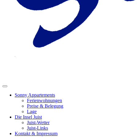
Sonny Appartements
Ferienwohnungen
Preise & Belegung
Lage
Die Insel Juist
Juist-Wetter
Juist-Links
Kontakt & Impressum