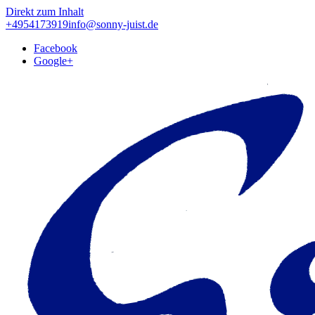
Direkt zum Inhalt
+4954173919
info@sonny-juist.de
Facebook
Google+