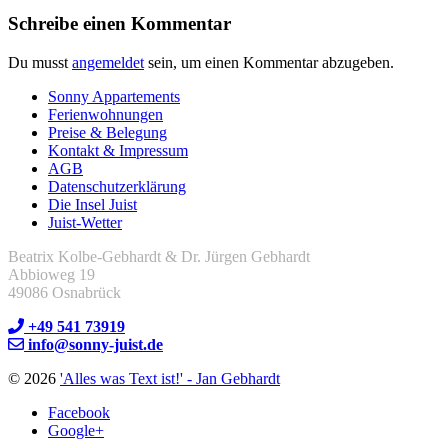
Schreibe einen Kommentar
Du musst
angemeldet
sein, um einen Kommentar abzugeben.
Sonny Appartements
Ferienwohnungen
Preise & Belegung
Kontakt & Impressum
AGB
Datenschutzerklärung
Die Insel Juist
Juist-Wetter
Beatrix Kolbe-Gebhardt & Dr. Jürgen Gebhardt
Abbioweg 19
49086 Osnabrück
+49 541 73919
info@sonny-juist.de
© 2026
'Alles was Text ist!' - Jan Gebhardt
Facebook
Google+