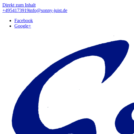
Direkt zum Inhalt
+4954173919
info@sonny-juist.de
Facebook
Google+