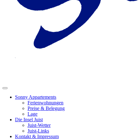
Sonny Appartements
Ferienwohnungen
Preise & Belegung
Lage
Die Insel Juist
Juist-Wetter
Juist-Links
Kontakt & Impressum