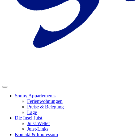
Sonny Appartements
Ferienwohnungen
Preise & Belegung
Lage
Die Insel Juist
Juist-Wetter
Juist-Links
Kontakt & Impressum