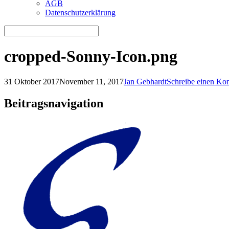
AGB
Datenschutzerklärung
cropped-Sonny-Icon.png
31 Oktober 2017
November 11, 2017
Jan Gebhardt
Schreibe einen Ko
Beitragsnavigation