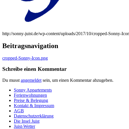
http://sonny-juist.de/wp-content/uploads/2017/10/cropped-Sonny-Ico
Beitragsnavigation
cropped-Sonny-Icon.png
Schreibe einen Kommentar
Du musst
angemeldet
sein, um einen Kommentar abzugeben.
Sonny Appartements
Ferienwohnungen
Preise & Belegung
Kontakt & Impressum
AGB
Datenschutzerklärung
Die Insel Juist
Juist-Wetter