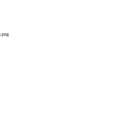
n.png