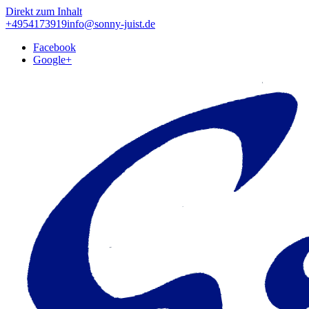
Direkt zum Inhalt
+4954173919
info@sonny-juist.de
Facebook
Google+