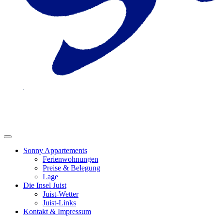
Sonny Appartements
Ferienwohnungen
Preise & Belegung
Lage
Die Insel Juist
Juist-Wetter
Juist-Links
Kontakt & Impressum