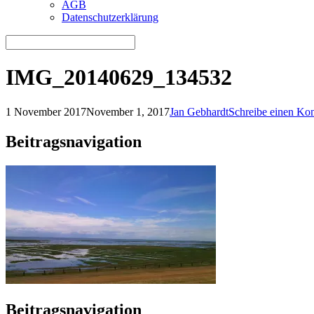
AGB
Datenschutzerklärung
IMG_20140629_134532
1 November 2017
November 1, 2017
Jan Gebhardt
Schreibe einen Ko
Beitragsnavigation
Beitragsnavigation