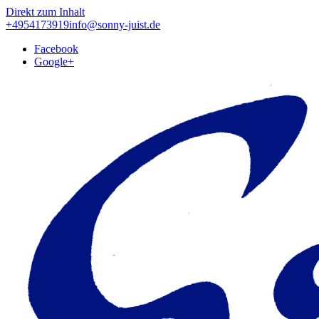
Direkt zum Inhalt
+4954173919
info@sonny-juist.de
Facebook
Google+