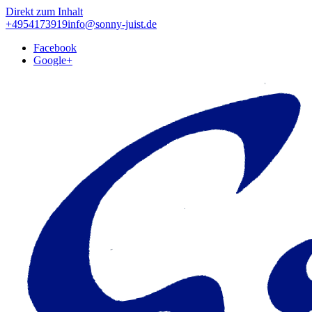
Direkt zum Inhalt
+4954173919
info@sonny-juist.de
Facebook
Google+