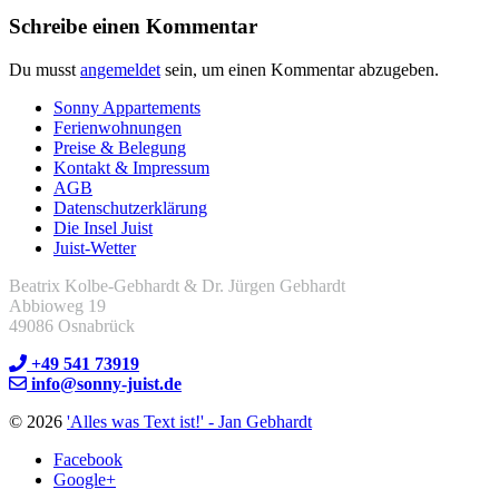
Schreibe einen Kommentar
Du musst
angemeldet
sein, um einen Kommentar abzugeben.
Sonny Appartements
Ferienwohnungen
Preise & Belegung
Kontakt & Impressum
AGB
Datenschutzerklärung
Die Insel Juist
Juist-Wetter
Beatrix Kolbe-Gebhardt & Dr. Jürgen Gebhardt
Abbioweg 19
49086 Osnabrück
+49 541 73919
info@sonny-juist.de
© 2026
'Alles was Text ist!' - Jan Gebhardt
Facebook
Google+