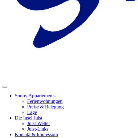
Sonny Appartements
Ferienwohnungen
Preise & Belegung
Lage
Die Insel Juist
Juist-Wetter
Juist-Links
Kontakt & Impressum